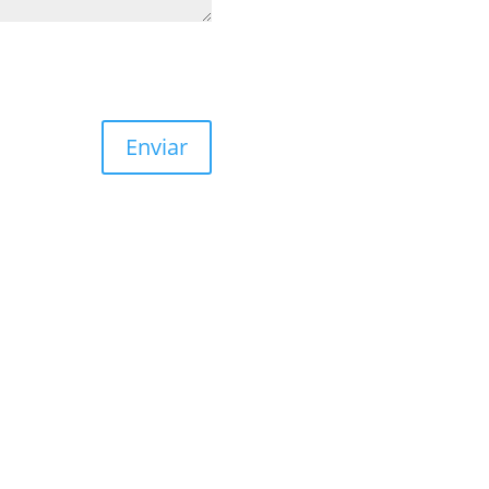
Enviar
 newsletter