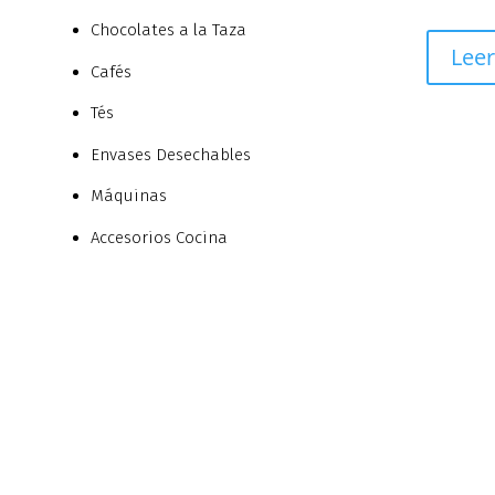
Chocolates a la Taza
Lee
Cafés
Tés
Envases Desechables
Máquinas
Accesorios Cocina