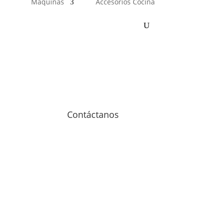
Máquinas
Accesorios Cocina
Contáctanos