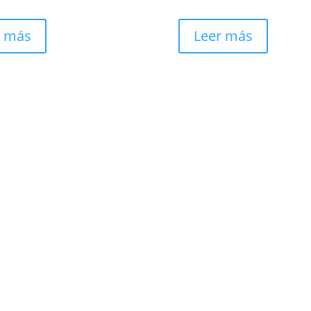
r más
Leer más