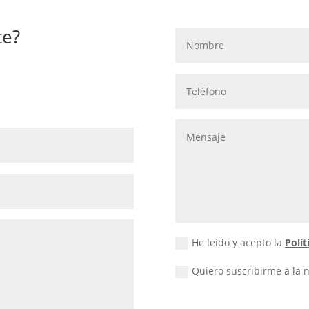
te?
He leído y acepto la
Polít
Quiero suscribirme a la 