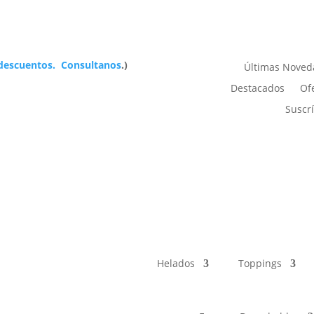
 descuentos. Consultanos
.)
Últimas Noved
Destacados
Of
Suscr
Helados
Toppings