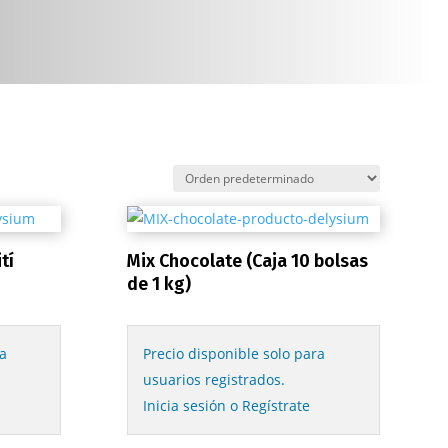
tí
Mix Chocolate (Caja 10 bolsas
de 1 kg)
a
Precio disponible solo para
usuarios registrados.
Inicia sesión o Regístrate