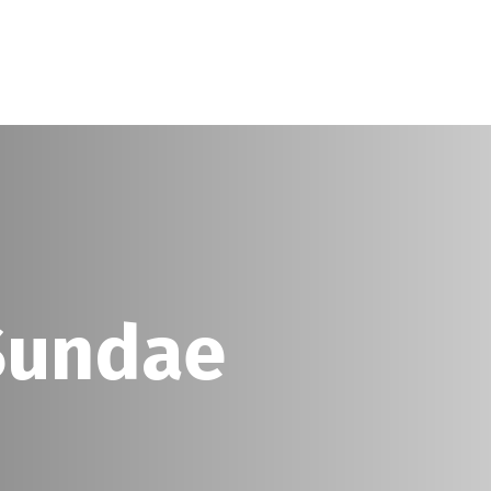
Sundae