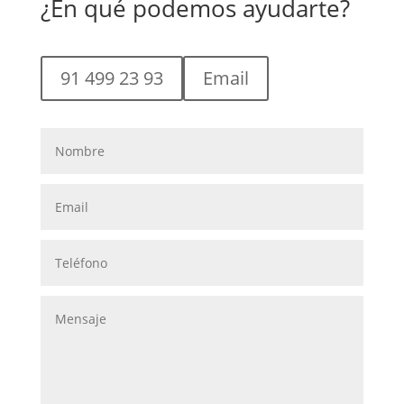
¿En qué podemos ayudarte?
91 499 23 93
Email