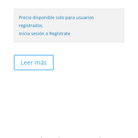
Precio disponible solo para usuarios
registrados.
Inicia sesión o Regístrate
Leer más