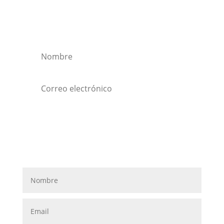
Quiero suscribirme a la
newsletter
Suscribirse