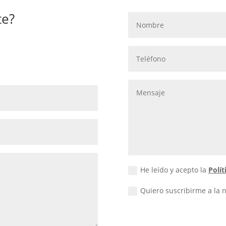
te?
He leído y acepto la
Polít
Quiero suscribirme a la 