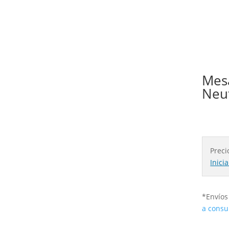
Mesa
Neu
Preci
Inici
*Envíos 
a consu