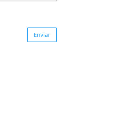
Enviar
 newsletter