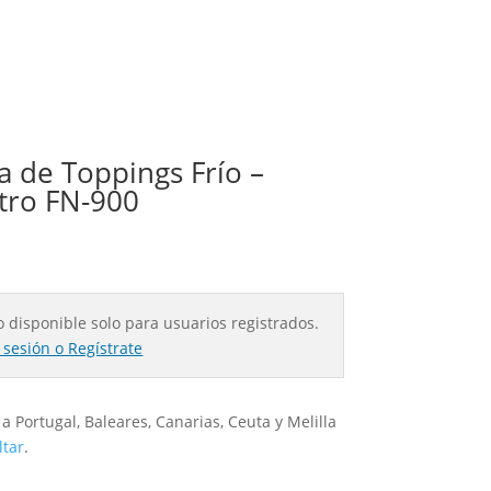
 de Toppings Frío –
tro FN-900
o disponible solo para usuarios registrados.
a sesión o Regístrate
a Portugal, Baleares, Canarias, Ceuta y Melilla
ltar
.