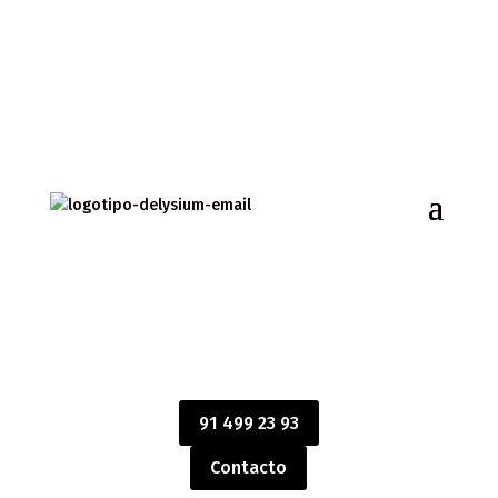
91 499 23 93
Contacto