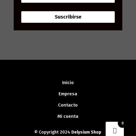
Suscribirse
Inicio
Empresa
Contacto
Mi cuenta
0
© Copyright 2024
Delysium Shop