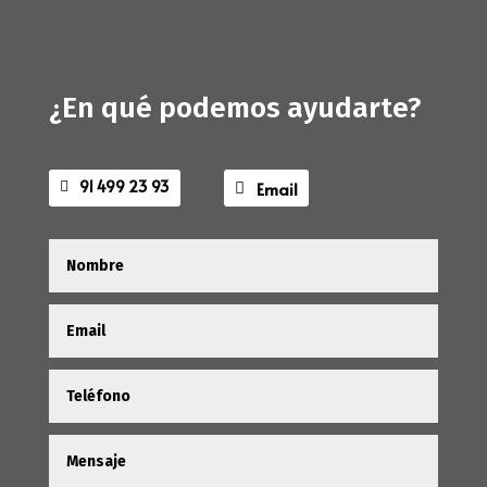
¿En qué podemos ayudarte?
91 499 23 93
Email