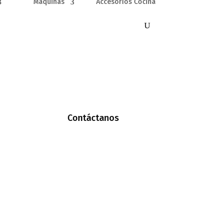
Máquinas
Accesorios Cocina
Contáctanos