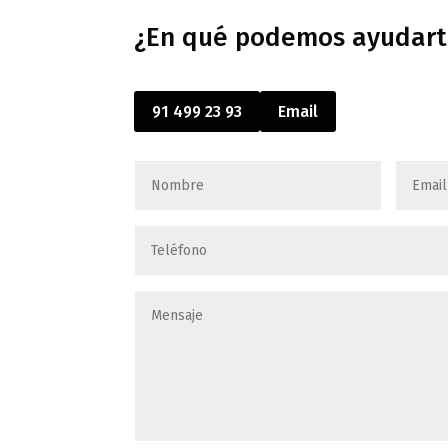
¿En qué podemos ayudart
91 499 23 93
Email