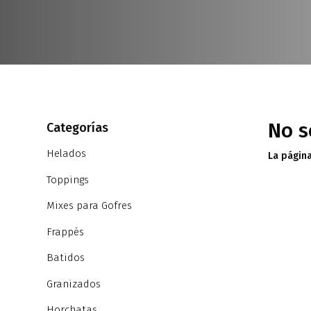
No s
Categorías
Helados
La página
Toppings
Mixes para Gofres
Frappés
Batidos
Granizados
Horchatas