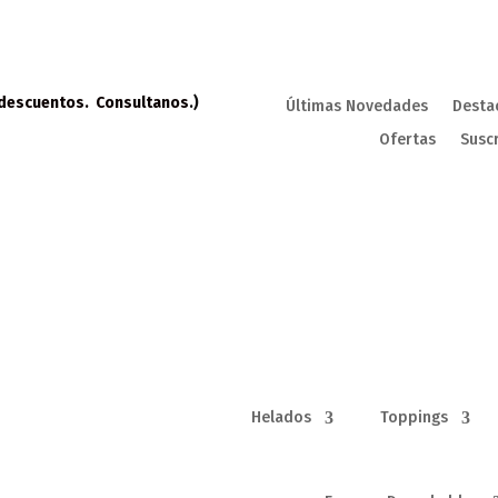
 descuentos. Consultanos
.)
Últimas Novedades
Desta
Ofertas
Susc
Helados
Toppings