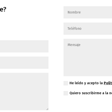
e?
He leído y acepto la
Polít
Quiero suscribirme a la n