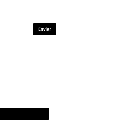
Enviar
 newsletter