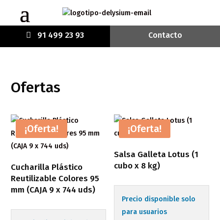
91 499 23 93
Contacto
Ofertas
¡Oferta!
¡Oferta!
Salsa Galleta Lotus (1
cubo x 8 kg)
Cucharilla Plástico
Reutilizable Colores 95
mm (CAJA 9 x 744 uds)
Precio disponible solo
para usuarios