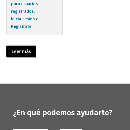
para usuarios
registrados.
Inicia sesión o
Regístrate
Leer más
¿En qué podemos ayudarte?