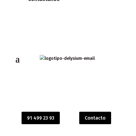
91 499 23 93
Contacto