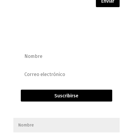
Enviar
Quiero suscribirme a la
newsletter
Suscribirse