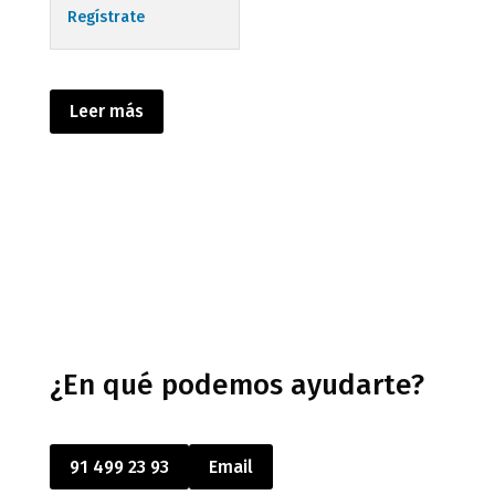
Regístrate
Leer más
¿En qué podemos ayudarte?
91 499 23 93
Email